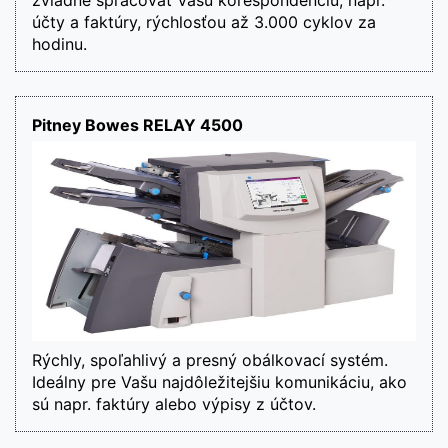
zvládne spracovať Vašu korešpondenciu, napr. 
účty a faktúry, rýchlosťou až 3.000 cyklov za 
hodinu.
Pitney Bowes RELAY 4500
Rýchly, spoľahlivý a presný obálkovací systém. 
Ideálny pre Vašu najdôležitejšiu komunikáciu, ako 
sú napr. faktúry alebo výpisy z účtov.