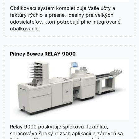
Obálkovací systém kompletizuje Vaše účty a 
faktúry rýchlo a presne. Ideálny pre veľkých 
odosielateľov, ktorí potrebujú plne integrované 
obálkovanie.
Pitney Bowes RELAY 9000
Relay 9000 poskytuje špičkovú flexibilitu, 
spracováva široký rozsah aplikácií a zároveň sa 