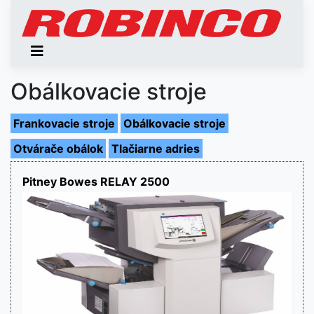
Obálkovacie stroje
Frankovacie stroje
Obálkovacie stroje
Otvárače obálok
Tlačiarne adries
Pitney Bowes RELAY 2500